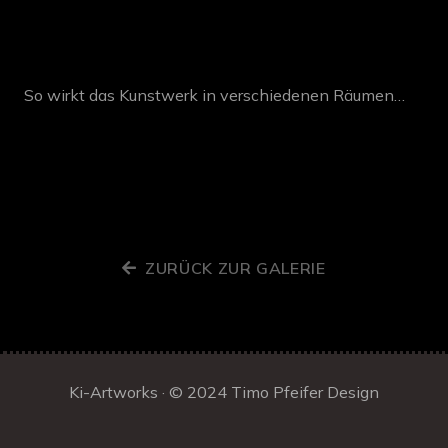
So wirkt das Kunstwerk in verschiedenen Räumen…
ZURÜCK ZUR GALERIE
Ki-Artworks · © 2024
Timo Pfeifer Design