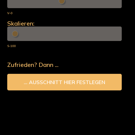
V-0
Skalieren:
S-100
Zufrieden? Dann ...