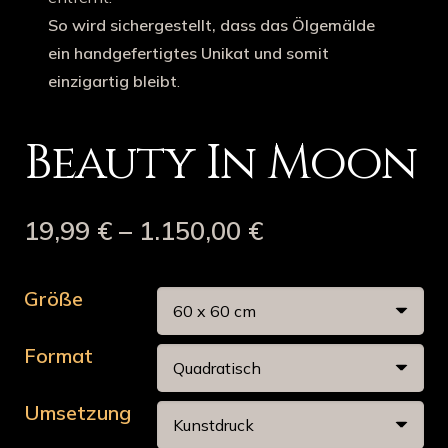
So wird sichergestellt, dass das Ölgemälde
ein handgefertigtes Unikat und somit
einzigartig bleibt
.
Beauty In Moon
19,99
€
–
1.150,00
€
Größe
Format
Umsetzung