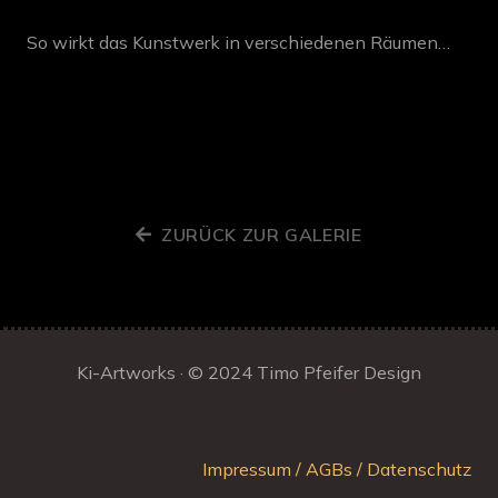
So wirkt das Kunstwerk in verschiedenen Räumen…
ZURÜCK ZUR GALERIE
Ki-Artworks · © 2024
Timo Pfeifer Design
Impressum / AGBs / Datenschutz