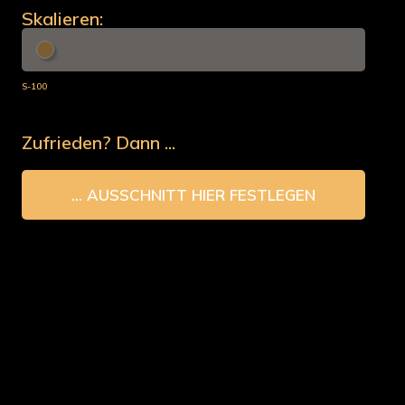
Skalieren:
S-100
Zufrieden? Dann ...