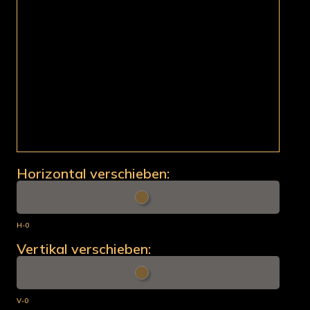
Horizontal verschieben:
H-0
Vertikal verschieben:
V-0