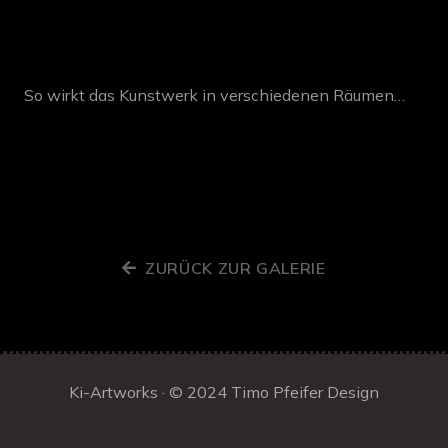
So wirkt das Kunstwerk in verschiedenen Räumen…
ZURÜCK ZUR GALERIE
Ki-Artworks · © 2024
Timo Pfeifer Design