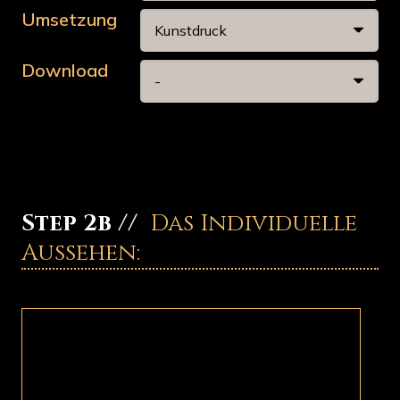
Umsetzung
Download
Step 2b //
Das Individuelle
Aussehen: