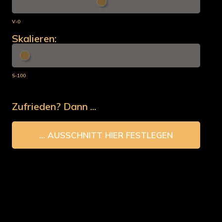
V-0
Skalieren:
S-100
Zufrieden? Dann ...