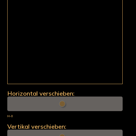
Horizontal verschieben:
H-0
Vertikal verschieben: