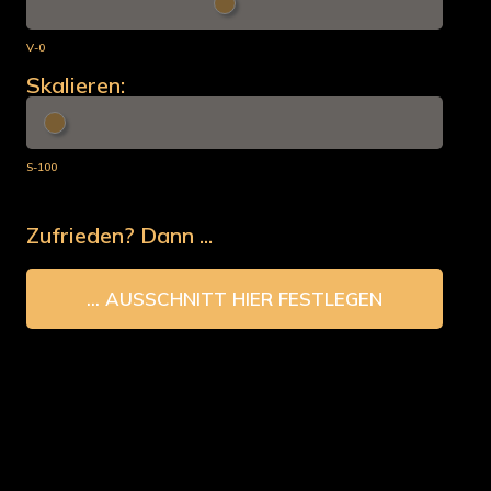
V-0
Skalieren:
S-100
Zufrieden? Dann ...