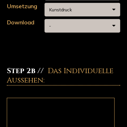
Umsetzung
Download
Step 2b //
Das Individuelle
Aussehen: