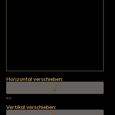
Horizontal verschieben:
H-0
Vertikal verschieben: