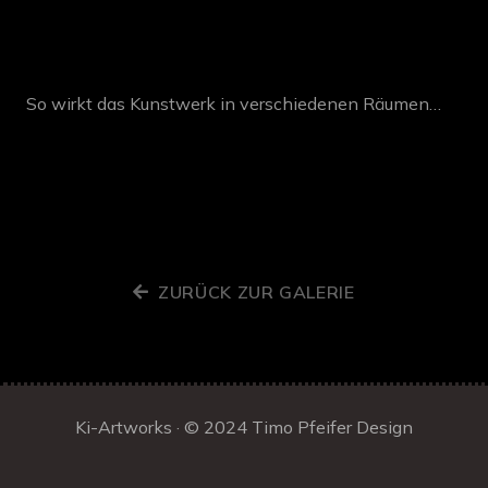
So wirkt das Kunstwerk in verschiedenen Räumen…
ZURÜCK ZUR GALERIE
Ki-Artworks · © 2024
Timo Pfeifer Design