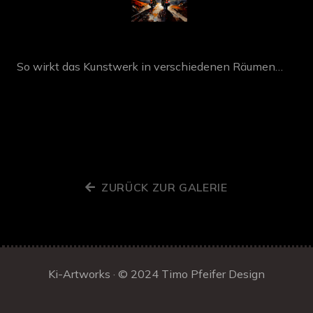
So wirkt das Kunstwerk in verschiedenen Räumen…
ZURÜCK ZUR GALERIE
Ki-Artworks · © 2024
Timo Pfeifer Design