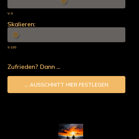
V-0
Skalieren:
S-100
Zufrieden? Dann ...