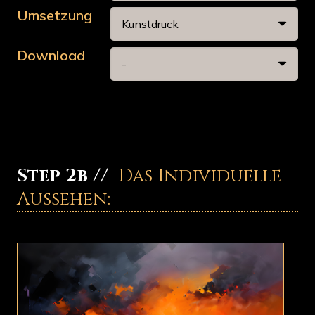
Umsetzung
Download
Step 2b //
Das Individuelle
Aussehen: