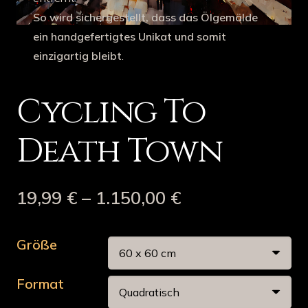
So wird sichergestellt, dass das Ölgemälde
ein handgefertigtes Unikat und somit
einzigartig bleibt
.
Cycling To
Death Town
19,99
€
–
1.150,00
€
Größe
Format