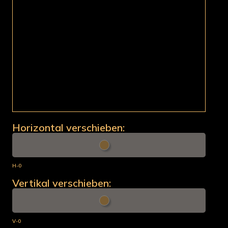
Horizontal verschieben:
H-0
Vertikal verschieben:
V-0