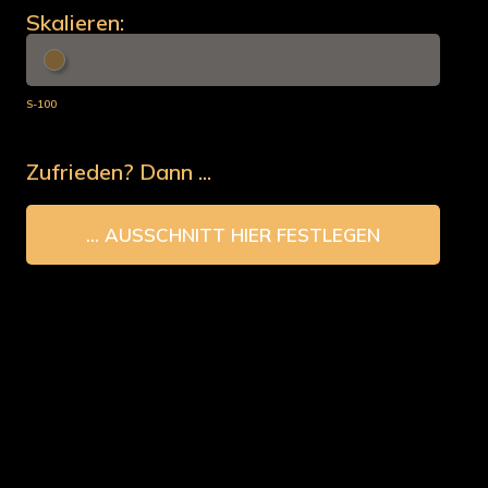
Skalieren:
S-100
Zufrieden? Dann ...