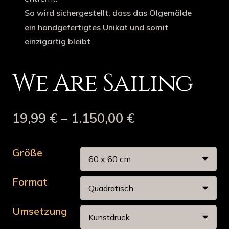
So wird sichergestellt, dass das Ölgemälde
ein handgefertigtes Unikat und somit
einzigartig bleibt
.
We Are Sailing
19,99
€
–
1.150,00
€
Größe
Format
Umsetzung