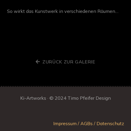
So wirkt das Kunstwerk in verschiedenen Räumen…
ZURÜCK ZUR GALERIE
Ki-Artworks · © 2024
Timo Pfeifer Design
Impressum / AGBs / Datenschutz