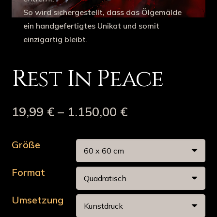
So wird sichergestellt, dass das Ölgemälde
ein handgefertigtes Unikat und somit
einzigartig bleibt
.
Rest In Peace
19,99
€
–
1.150,00
€
Größe
Format
Umsetzung