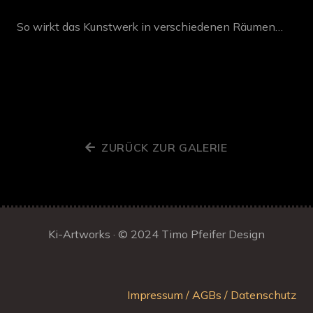
So wirkt das Kunstwerk in verschiedenen Räumen…
ZURÜCK ZUR GALERIE
Ki-Artworks · © 2024
Timo Pfeifer Design
Impressum / AGBs / Datenschutz