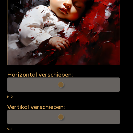
Horizontal verschieben:
H-0
Vertikal verschieben:
V-0