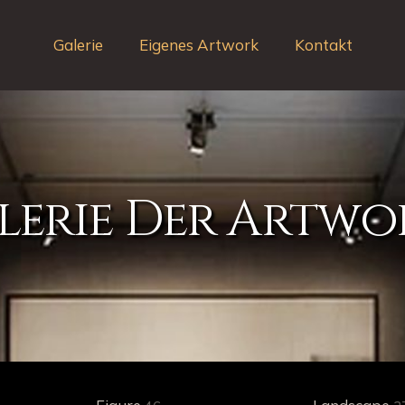
Galerie
Eigenes Artwork
Kontakt
wurde deinem W
lerie Der Artwo