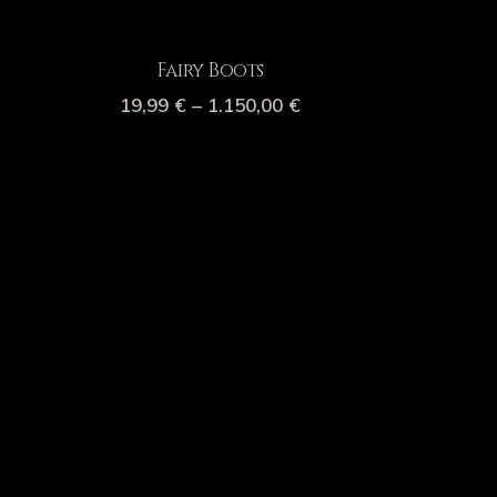
Fairy Boots
19,99
€
–
1.150,00
€