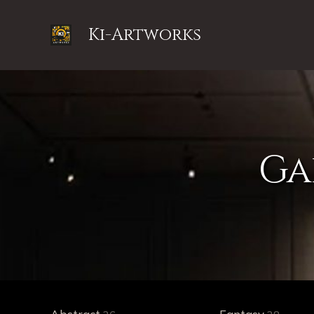
Ki-Artworks
Ga