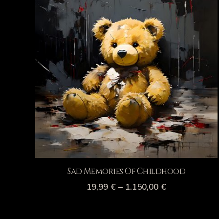
Sad Memories Of Childhood
19,99
€
–
1.150,00
€