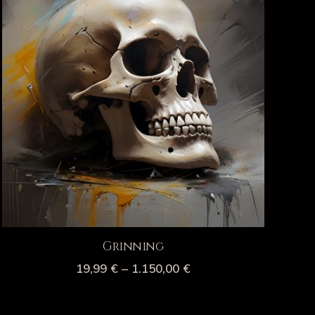
Grinning
19,99
€
–
1.150,00
€