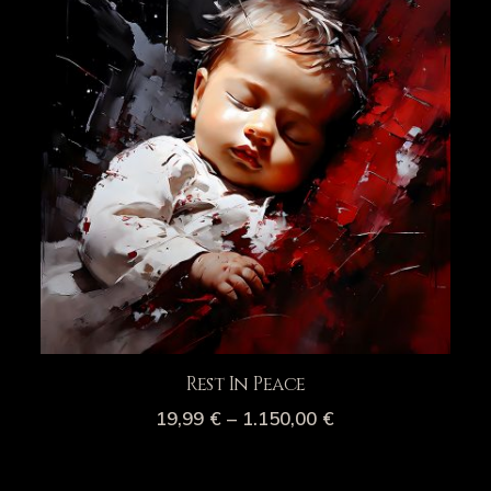
Rest In Peace
19,99
€
–
1.150,00
€