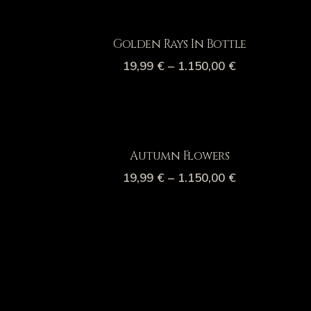
Golden Rays In Bottle
19,99
€
–
1.150,00
€
Autumn Flowers
19,99
€
–
1.150,00
€