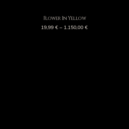
Flower In Yellow
19,99
€
–
1.150,00
€